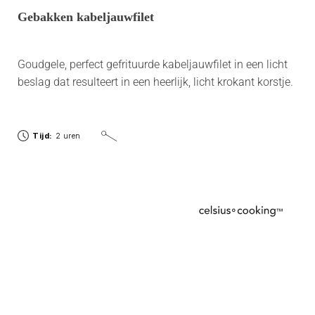
Gebakken kabeljauwfilet
Goudgele, perfect gefrituurde kabeljauwfilet in een licht
beslag dat resulteert in een heerlijk, licht krokant korstje.
Tijd:
2 uren