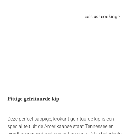
Pittige gefrituurde kip
Deze perfect sappige, krokant gefrituurde kip is een
specialiteit uit de Amerikaanse staat Tennessee en
wordt geserveerd met een pittige saus. Dit is het ideale