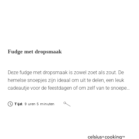
Fudge met dropsmaak
Deze fudge met dropsmaak is zowel zoet als zout. De
hemelse snoepjes zijn ideaal om uit te delen, een leuk
cadeautje voor de feestdagen of om zelf van te snoepen
als je zin hebt in iets lekkers.
Tijd:
9 uren 5 minuten