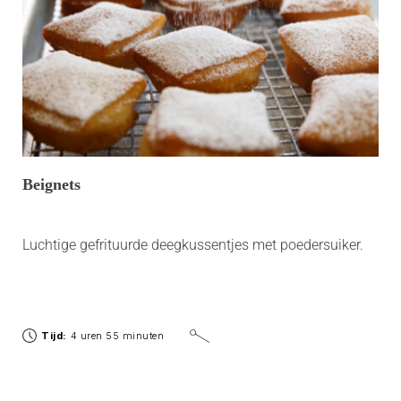
Beignets
Luchtige gefrituurde deegkussentjes met poedersuiker.
Tijd:
4 uren 55 minuten