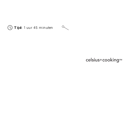
Tijd:
1 uur 45 minuten