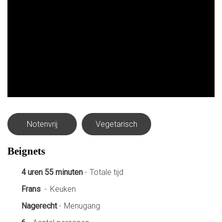
Notenvrij
Vegetarisch
Beignets
Totale tijd
4 uren 55 minuten
-
Keuken
Frans
-
Menugang
Nagerecht
-