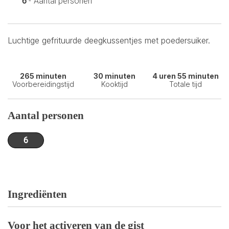
Aantal personen
6
-
Luchtige gefrituurde deegkussentjes met poedersuiker.
265 minuten
30 minuten
4 uren 55 minuten
Voorbereidingstijd
Kooktijd
Totale tijd
Aantal personen
6
Ingrediënten
Voor het activeren van de gist