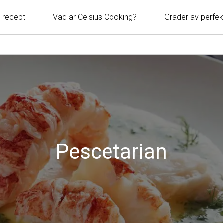
t recept
Vad är Celsius Cooking?
Grader av perfek
Pescetarian