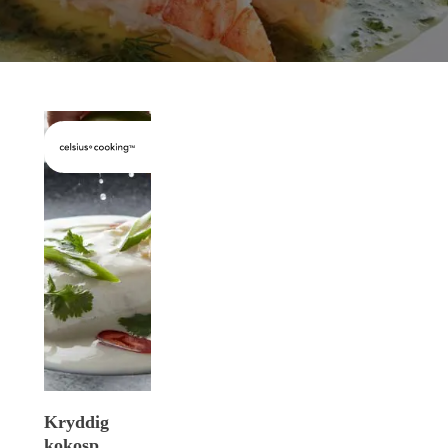
Kryddig
kokospoc