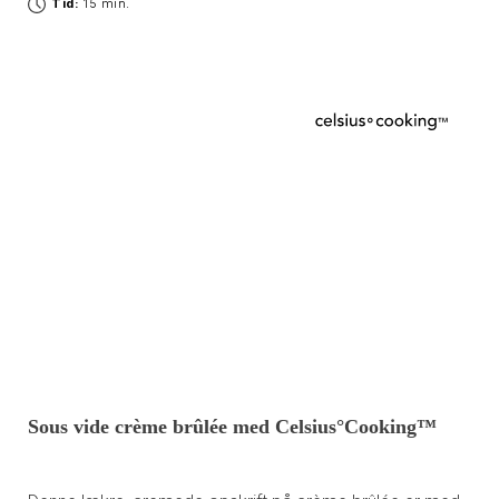
Tid:
15 min.
Sous vide crème brûlée med Celsius°Cooking™