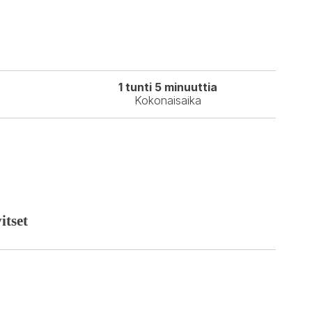
1 tunti 5 minuuttia
Kokonaisaika
itset