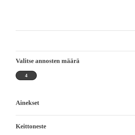
Valitse annosten määrä
4
Ainekset
Keittoneste